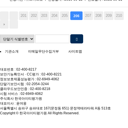
201
202
203
204
205
207
208
209
210
206
기관소개
이메일무단수집거부
사이트맵
대표번호 : 02-400-8217
보안기능확인서 · CC평가 : 02-400-8221
정보보호제품성능평가 : 02-6949-4062
단말기보안시험 : 02-2054-3244
클라우드보안인증 : 02-400-8218
시험 서비스 : 02-6949-4062
주식회사 한국아이티평가원
대표이사 : 윤여웅
서울특별시 송파구 송파대로 167(문정동 651) 문정역테라타워 A동 513호
Copyright © 한국아이티평가원 All Rights Reserved.