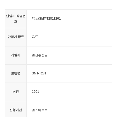
단말기 식별번
####SMT-T2811201
호
단말기 종류
CAT
개발사
㈜신흥정밀
모델명
SMT-T281
버전
1201
신청기관
㈜스마트로