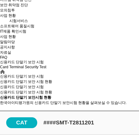
보안 취약점 진단
모의침투
사업 현황
시험서비스
소프트웨어 품질시험
IT제품 확인시험
사업 현황
알림마당
공지사항
자료실
FAQ
신용카드 단말기 보안 시험
Card Terminal Security Test
신용카드 단말기 보안 시험
신용카드 단말기 보안 시험 현황
신용카드 단말기 보안 시험
신용카드 단말기 보안
시험 현황
신용카드 단말기 보안시험 현황
한국아이티평가원의 신용카드 단말기 보안시험 현황을 살펴보실 수 있습니다.
CAT
####SMT-T2811201