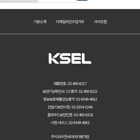
기관소개
이메일무단수집거부
사이트맵
대표번호 : 02-400-8217
보안기능확인서 · CC평가 : 02-400-8221
정보보호제품성능평가 : 02-6949-4062
단말기보안시험 : 02-2054-3244
클라우드보안인증 : 02-400-8218
시험 서비스 : 02-6949-4062
주식회사 한국아이티평가원