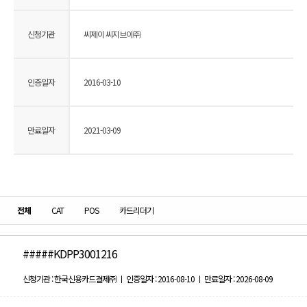
신청기관
씨제이 씨지브이㈜
인증일자
2016-03-10
만료일자
2021-03-09
전체
CAT
POS
카드리더기
#####KDPP3001216
신청기관 : 한국신용카드결제㈜ ㅣ 인증일자 : 2016-08-10 ㅣ 만료일자 : 2026-08-09