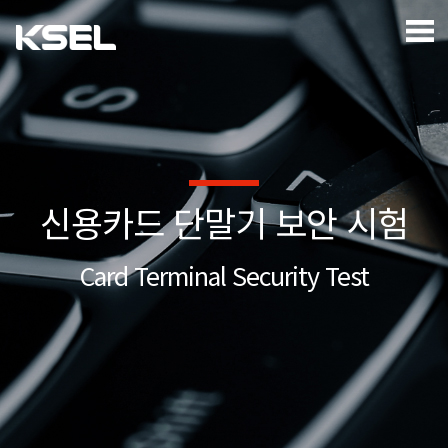
신용카드 단말기 보안 시험
Card Terminal Security Test