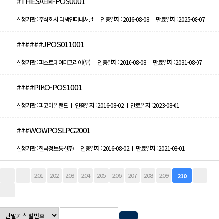
#THESAEM-POS0001
신청기관 : 주식회사 더샘인터내셔날 ㅣ 인증일자 : 2016-08-08 ㅣ 만료일자 : 2025-08-07
######JPOS011001
신청기관 : 퍼스트데이터코리아(유) ㅣ 인증일자 : 2016-08-08 ㅣ 만료일자 : 2031-08-07
####PIKO-POS1001
신청기관 : 피코아일랜드 ㅣ 인증일자 : 2016-08-02 ㅣ 만료일자 : 2023-08-01
###WOWPOSLPG2001
신청기관 : 한국정보통신㈜ ㅣ 인증일자 : 2016-08-02 ㅣ 만료일자 : 2021-08-01
201
202
203
204
205
206
207
208
209
210