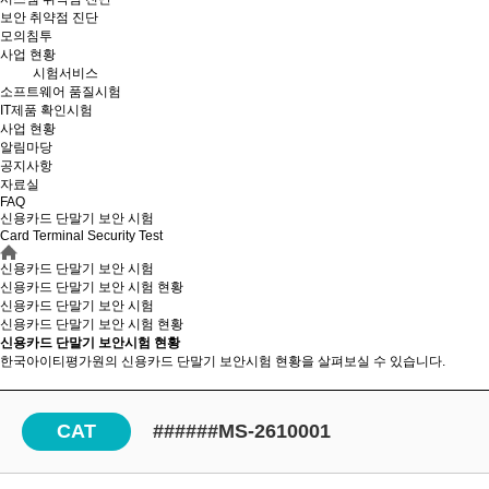
보안 취약점 진단
모의침투
사업 현황
시험서비스
소프트웨어 품질시험
IT제품 확인시험
사업 현황
알림마당
공지사항
자료실
FAQ
신용카드 단말기 보안 시험
Card Terminal Security Test
신용카드 단말기 보안 시험
신용카드 단말기 보안 시험 현황
신용카드 단말기 보안 시험
신용카드 단말기 보안
시험 현황
신용카드 단말기 보안시험 현황
한국아이티평가원의 신용카드 단말기 보안시험 현황을 살펴보실 수 있습니다.
CAT
######MS-2610001