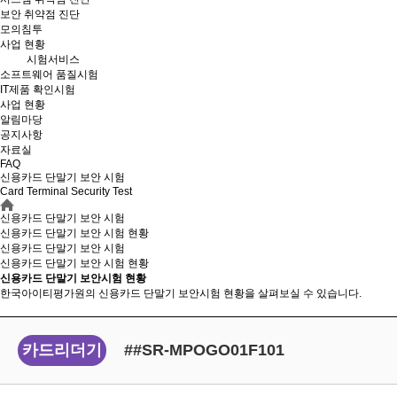
보안 취약점 진단
모의침투
사업 현황
시험서비스
소프트웨어 품질시험
IT제품 확인시험
사업 현황
알림마당
공지사항
자료실
FAQ
신용카드 단말기 보안 시험
Card Terminal Security Test
신용카드 단말기 보안 시험
신용카드 단말기 보안 시험 현황
신용카드 단말기 보안 시험
신용카드 단말기 보안
시험 현황
신용카드 단말기 보안시험 현황
한국아이티평가원의 신용카드 단말기 보안시험 현황을 살펴보실 수 있습니다.
카드리더기
##SR-MPOGO01F101