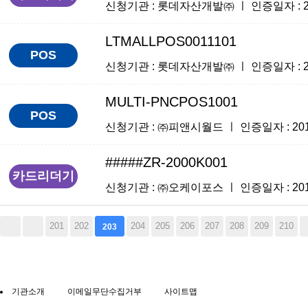
신청기관 : 롯데자산개발㈜ ㅣ 인증일자 : 2016
LTMALLPOS0011101
POS
신청기관 : 롯데자산개발㈜ ㅣ 인증일자 : 2016
MULTI-PNCPOS1001
POS
신청기관 : ㈜피앤시월드 ㅣ 인증일자 : 2016-1
#####ZR-2000K001
카드리더기
신청기관 : ㈜오케이포스 ㅣ 인증일자 : 2016-1
201
202
204
205
206
207
208
209
210
203
기관소개
이메일무단수집거부
사이트맵