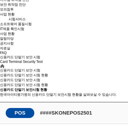
보안 취약점 진단
모의침투
사업 현황
시험서비스
소프트웨어 품질시험
IT제품 확인시험
사업 현황
알림마당
공지사항
자료실
FAQ
신용카드 단말기 보안 시험
Card Terminal Security Test
신용카드 단말기 보안 시험
신용카드 단말기 보안 시험 현황
신용카드 단말기 보안 시험
신용카드 단말기 보안
시험 현황
신용카드 단말기 보안시험 현황
한국아이티평가원의 신용카드 단말기 보안시험 현황을 살펴보실 수 있습니다.
POS
####SKONEPOS2501