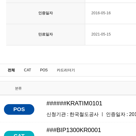
인증일자
2016-05-16
만료일자
2021-05-15
전체
CAT
POS
카드리더기
분류
######KRATIM0101
POS
신청기관 : 한국철도공사 ㅣ 인증일자 : 2016-1
###BIP1300KR0001
CAT