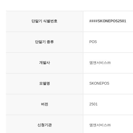
단말기 식별번호
####SKONEPOS2501
단말기 종류
POS
개발사
엠앤서비스㈜
모델명
SKONEPOS
버전
2501
신청기관
엠앤서비스㈜