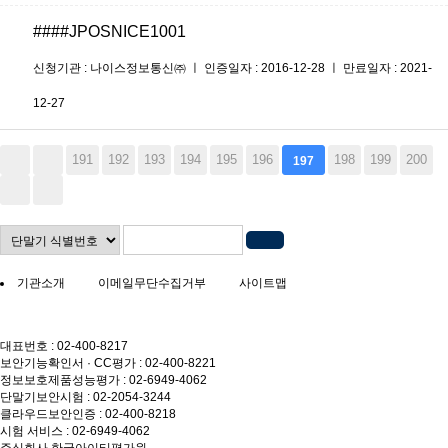
####JPOSNICE1001
신청기관 : 나이스정보통신㈜ ㅣ 인증일자 : 2016-12-28 ㅣ 만료일자 : 2021-
12-27
191
192
193
194
195
196
198
199
200
197
기관소개
이메일무단수집거부
사이트맵
대표번호 : 02-400-8217
보안기능확인서 · CC평가 : 02-400-8221
정보보호제품성능평가 : 02-6949-4062
단말기보안시험 : 02-2054-3244
클라우드보안인증 : 02-400-8218
시험 서비스 : 02-6949-4062