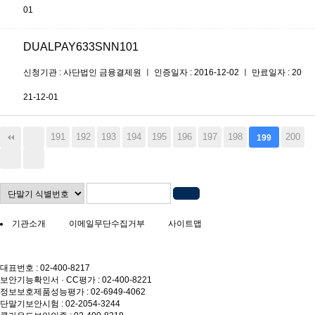
01
DUALPAY633SNN101
신청기관 : 사단법인 금융결제원 ㅣ 인증일자 : 2016-12-02 ㅣ 만료일자 : 20
21-12-01
191
192
193
194
195
196
197
198
200
199
기관소개
이메일무단수집거부
사이트맵
대표번호 : 02-400-8217
보안기능확인서 · CC평가 : 02-400-8221
정보보호제품성능평가 : 02-6949-4062
단말기보안시험 : 02-2054-3244