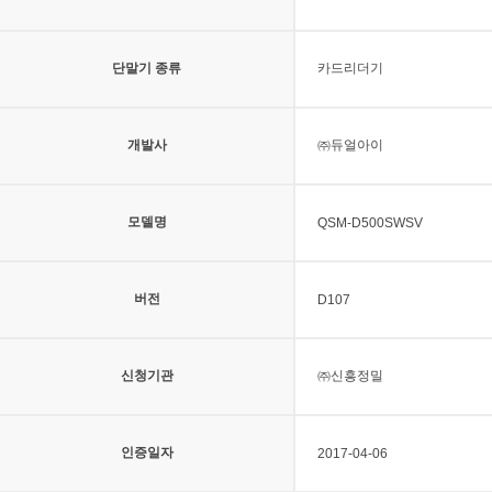
단말기 종류
카드리더기
개발사
㈜듀얼아이
모델명
QSM-D500SWSV
버전
D107
신청기관
㈜신흥정밀
인증일자
2017-04-06