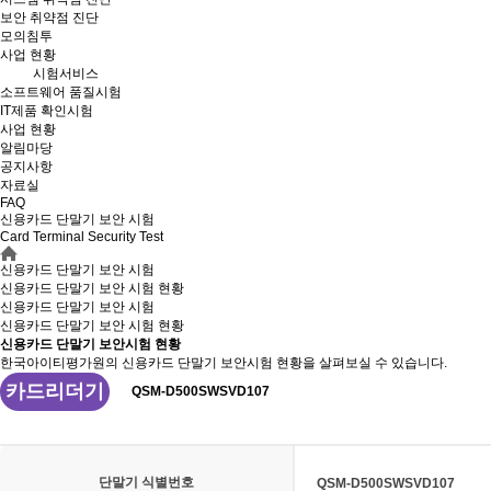
보안 취약점 진단
모의침투
사업 현황
시험서비스
소프트웨어 품질시험
IT제품 확인시험
사업 현황
알림마당
공지사항
자료실
FAQ
신용카드 단말기 보안 시험
Card Terminal Security Test
신용카드 단말기 보안 시험
신용카드 단말기 보안 시험 현황
신용카드 단말기 보안 시험
신용카드 단말기 보안
시험 현황
신용카드 단말기 보안시험 현황
한국아이티평가원의 신용카드 단말기 보안시험 현황을 살펴보실 수 있습니다.
카드리더기
QSM-D500SWSVD107
단말기 식별번호
QSM-D500SWSVD107