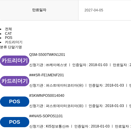
만료일자
2027-04-05
전체
CAT
POS
카드리더기
분류
단말기명
QSM-S500TWKN1201
카드리더기
신청기관 : ㈜케이에스넷 ㅣ 인증일자 : 2018-01-03 ㅣ 만료일자 : 20
###SR-FE1MENF201
카드리더기
신청기관 : 퍼스트데이터코리아(유) ㅣ 인증일자 : 2018-01-03 ㅣ 만료
#SKWINPOS0014040
POS
신청기관 : 퍼스트데이터코리아(유) ㅣ 인증일자 : 2018-01-03 ㅣ 만료
##NAIS-SOPOS1101
POS
신청기관 : KIS정보통신㈜ ㅣ 인증일자 : 2018-01-03 ㅣ 만료일자 : 2