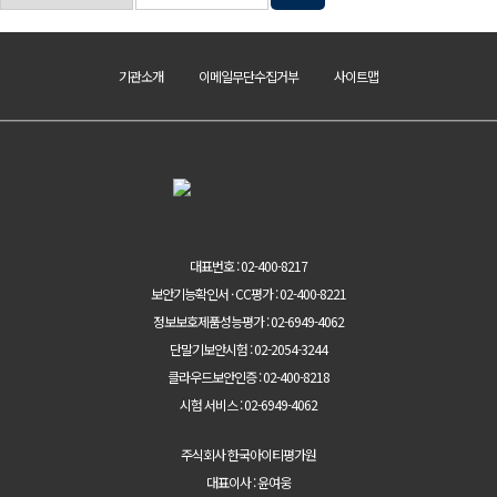
기관소개
이메일무단수집거부
사이트맵
대표번호 : 02-400-8217
보안기능확인서 · CC평가 : 02-400-8221
정보보호제품성능평가 : 02-6949-4062
단말기보안시험 : 02-2054-3244
클라우드보안인증 : 02-400-8218
시험 서비스 : 02-6949-4062
주식회사 한국아이티평가원
대표이사 : 윤여웅