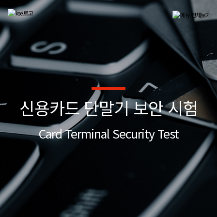
신용카드 단말기 보안 시험
Card Terminal Security Test