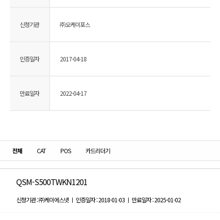
신청기관
㈜오케이포스
인증일자
2017-04-18
만료일자
2022-04-17
전체
CAT
POS
카드리더기
QSM-S500TWKN1201
신청기관 : ㈜케이에스넷 ㅣ 인증일자 : 2018-01-03 ㅣ 만료일자 : 2025-01-02