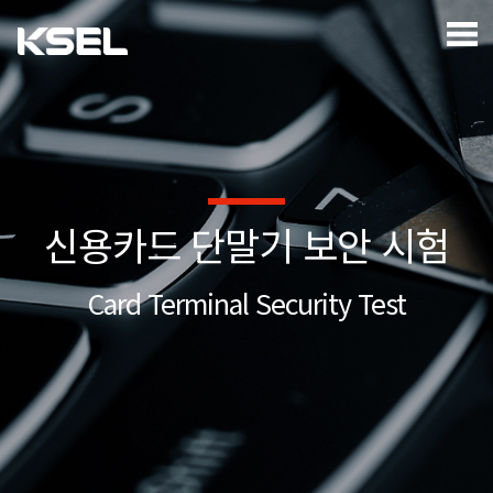
신용카드 단말기 보안 시험
Card Terminal Security Test