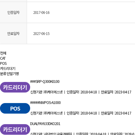
인증일자
2017-06-16
만료일자
2027-06-15
전체
CAT
POS
카드리더기
분류
단말기명
###SRP-Q300K0100
카드리더기
신청기관 : ㈜케이에스넷 ㅣ 인증일자 : 2018-04-18 ㅣ 만료일자 : 2023-04-17
#####NWPOS-A1000
POS
신청기관 : ㈜케이에스넷 ㅣ 인증일자 : 2018-04-18 ㅣ 만료일자 : 2023-04-17
DUALPAY633DKO201
카드리더기
신청기관 : 사단법인 금융결제원 ㅣ 인증일자 : 2018-04-18 ㅣ 만료일자 : 2028-0