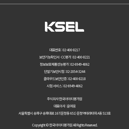
대표번호 : 02-400-8217
보안기능확인서 · CC평가 : 02-400-8221
정보보호제품성능평가 : 02-6949-4062
단말기보안시험 : 02-2054-3244
클라우드보안인증 : 02-400-8218
시험 서비스 : 02-6949-4062
주식회사 한국아이티평가원
대표이사 : 윤여웅
서울특별시 송파구 송파대로 167(문정동 651) 문정역테라타워 A동 513호
Copyright © 한국아이티평가원 All Rights Reserved.