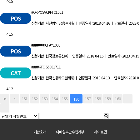
4-15
#OKPOSVCKFTC1001
POS
신청기관 : 사단법인 금융결제원 ㅣ 인증일자 : 2018-04-16 ㅣ 만료일자 : 2028-0
4-15
#######ICPAY1000
POS
신청기관 : 한국정보통신㈜ ㅣ 인증일자 : 2018-04-16 ㅣ 만료일자 : 2023-04-15
####KTC-S5001711
CAT
신청기관 : 한국신용카드결제㈜ ㅣ 인증일자 : 2018-04-13 ㅣ 만료일자 : 2028-0
4-12
151
152
153
154
155
157
158
159
160
156
기관소개
이메일무단수집거부
사이트맵