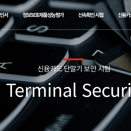
확인서
정보보호제품성능평가
신속확인 시험
신용카
신용카드 단말기 보안 시험
 Terminal Securi