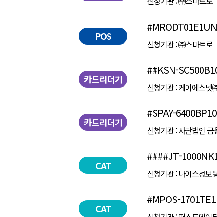
신청기관 : ㈜스마트로 ㅣ 인
#MRODT01E1UN
POS
신청기관 : ㈜스마트로 ㅣ 인
##KSN-SC500B1
카드리더기
신청기관 : 케이에스넷㈜ ㅣ 
#SPAY-6400BP10
카드리더기
신청기관 : 사단법인 금융결제
####JT-1000NK
CAT
신청기관 : 나이스정보통신㈜ 
#MPOS-1701TE1
CAT
신청기관 : 퍼스트데이터코리아