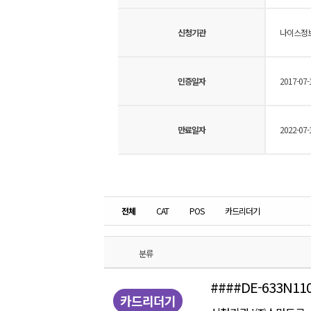
신청기관
나이스정
인증일자
2017-07-
만료일자
2022-07-
전체
CAT
POS
카드리더기
분류
####DE-633N11
카드리더기