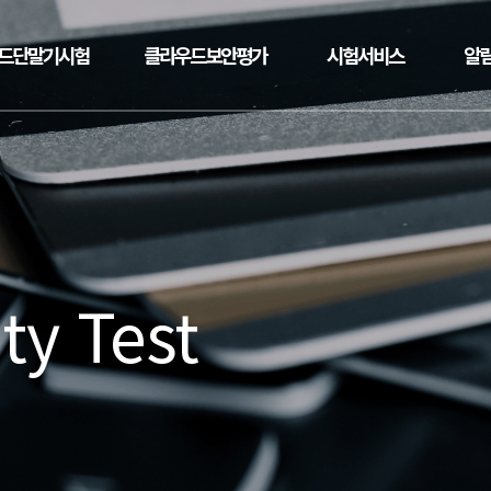
드단말기시험
클라우드보안평가
시험서비스
알
ty Test