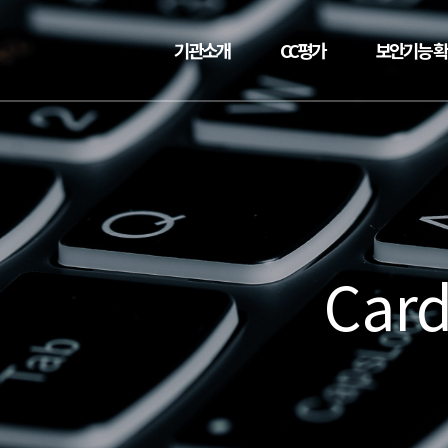
기관소개
CC평가
보안기능 
Card