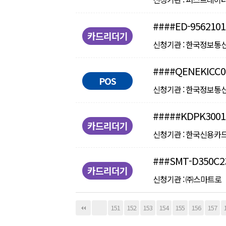
####ED-9562101
카드리더기
신청기관 : 한국정보통신㈜ ㅣ
####QENEKICC0
POS
신청기관 : 한국정보통신㈜ ㅣ
#####KDPK3001
카드리더기
신청기관 : 한국신용카드결제
###SMT-D350C2
카드리더기
신청기관 : ㈜스마트로 ㅣ 인
다음
맨끝
151
152
153
154
155
156
157