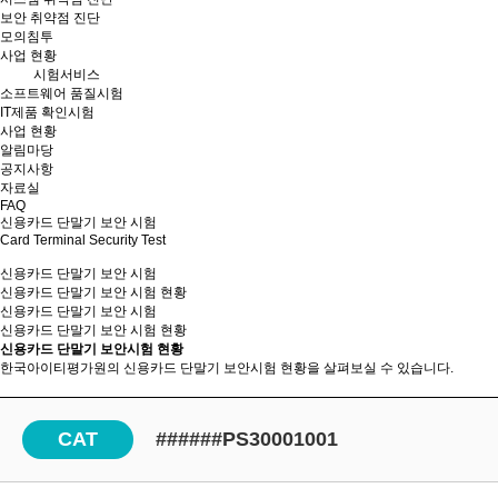
보안 취약점 진단
모의침투
사업 현황
시험서비스
소프트웨어 품질시험
IT제품 확인시험
사업 현황
알림마당
공지사항
자료실
FAQ
신용카드 단말기 보안 시험
Card Terminal Security Test
신용카드 단말기 보안 시험
신용카드 단말기 보안 시험 현황
신용카드 단말기 보안 시험
신용카드 단말기 보안
시험 현황
신용카드 단말기 보안시험 현황
한국아이티평가원의 신용카드 단말기 보안시험 현황을 살펴보실 수 있습니다.
CAT
######PS30001001