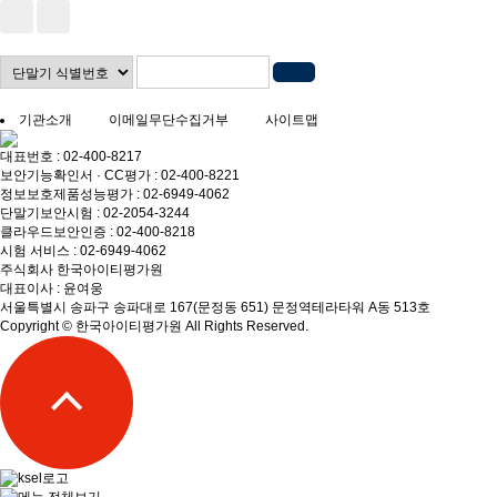
기관소개
이메일무단수집거부
사이트맵
대표번호 : 02-400-8217
보안기능확인서 · CC평가 : 02-400-8221
정보보호제품성능평가 : 02-6949-4062
단말기보안시험 : 02-2054-3244
클라우드보안인증 : 02-400-8218
시험 서비스 : 02-6949-4062
주식회사 한국아이티평가원
대표이사 : 윤여웅
서울특별시 송파구 송파대로 167(문정동 651) 문정역테라타워 A동 513호
Copyright © 한국아이티평가원 All Rights Reserved.