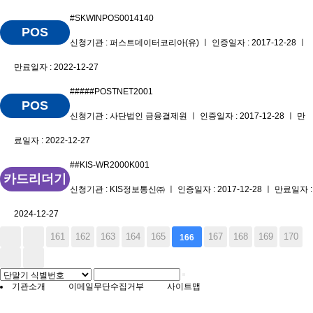
#SKWINPOS0014140
POS
신청기관 : 퍼스트데이터코리아(유) ㅣ 인증일자 : 2017-12-28 ㅣ
만료일자 : 2022-12-27
#####POSTNET2001
POS
신청기관 : 사단법인 금융결제원 ㅣ 인증일자 : 2017-12-28 ㅣ 만
료일자 : 2022-12-27
##KIS-WR2000K001
카드리더기
신청기관 : KIS정보통신㈜ ㅣ 인증일자 : 2017-12-28 ㅣ 만료일자 :
2024-12-27
161
162
163
164
165
167
168
169
170
166
기관소개
이메일무단수집거부
사이트맵