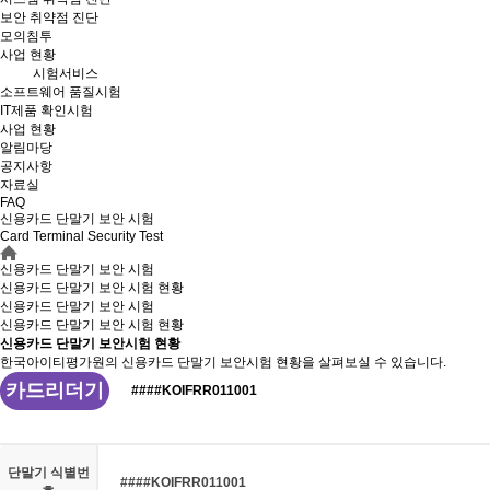
보안 취약점 진단
모의침투
사업 현황
시험서비스
소프트웨어 품질시험
IT제품 확인시험
사업 현황
알림마당
공지사항
자료실
FAQ
신용카드 단말기 보안 시험
Card Terminal Security Test
신용카드 단말기 보안 시험
신용카드 단말기 보안 시험 현황
신용카드 단말기 보안 시험
신용카드 단말기 보안
시험 현황
신용카드 단말기 보안시험 현황
한국아이티평가원의 신용카드 단말기 보안시험 현황을 살펴보실 수 있습니다.
카드리더기
####KOIFRR011001
단말기 식별번
####KOIFRR011001