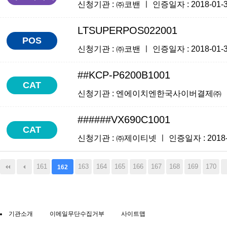
신청기관 : ㈜코밴 ㅣ 인증일자 : 2018-01-31
LTSUPERPOS022001
POS
신청기관 : ㈜코밴 ㅣ 인증일자 : 2018-01-31
##KCP-P6200B1001
CAT
신청기관 : 엔에이치엔한국사이버결제㈜ ㅣ 인증일자
######VX690C1001
CAT
신청기관 : ㈜제이티넷 ㅣ 인증일자 : 2018-01
161
163
164
165
166
167
168
169
170
162
기관소개
이메일무단수집거부
사이트맵