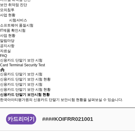
보안 취약점 진단
모의침투
사업 현황
시험서비스
소프트웨어 품질시험
IT제품 확인시험
사업 현황
알림마당
공지사항
자료실
FAQ
신용카드 단말기 보안 시험
Card Terminal Security Test
신용카드 단말기 보안 시험
신용카드 단말기 보안 시험 현황
신용카드 단말기 보안 시험
신용카드 단말기 보안
시험 현황
신용카드 단말기 보안시험 현황
한국아이티평가원의 신용카드 단말기 보안시험 현황을 살펴보실 수 있습니다.
카드리더기
####KOIFRR021001