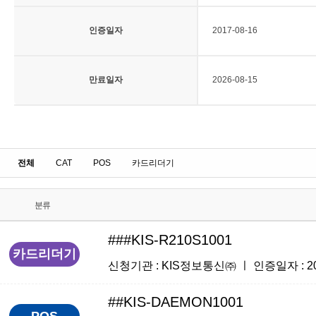
인증일자
2017-08-16
만료일자
2026-08-15
전체
CAT
POS
카드리더기
분류
###KIS-R210S1001
카드리더기
신청기관 : KIS정보통신㈜ ㅣ 인증일자 : 2018
##KIS-DAEMON1001
POS