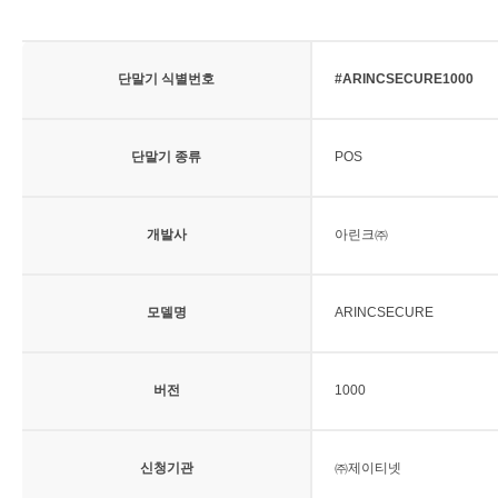
단말기 식별번호
#ARINCSECURE1000
단말기 종류
POS
개발사
아린크㈜
모델명
ARINCSECURE
버전
1000
신청기관
㈜제이티넷