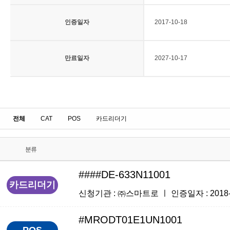
인증일자
2017-10-18
만료일자
2027-10-17
전체
CAT
POS
카드리더기
분류
####DE-633N11001
카드리더기
신청기관 : ㈜스마트로 ㅣ 인증일자 : 2018-03
#MRODT01E1UN1001
POS