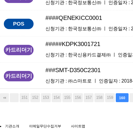
신청기관 : 한국정보통신㈜ ㅣ 인증일자 : 2018
####QENEKICC0001
POS
신청기관 : 한국정보통신㈜ ㅣ 인증일자 : 2018
#####KDPK3001721
카드리더기
신청기관 : 한국신용카드결제㈜ ㅣ 인증일자 : 20
###SMT-D350C2301
카드리더기
신청기관 : ㈜스마트로 ㅣ 인증일자 : 2018-02
151
152
153
154
155
156
157
158
159
160
기관소개
이메일무단수집거부
사이트맵