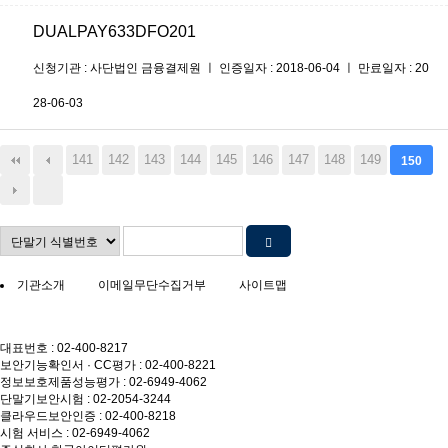
DUALPAY633DFO201
신청기관 : 사단법인 금융결제원 ㅣ 인증일자 : 2018-06-04 ㅣ 만료일자 : 20
28-06-03
141
142
143
144
145
146
147
148
149
150
기관소개
이메일무단수집거부
사이트맵
대표번호 : 02-400-8217
보안기능확인서 · CC평가 : 02-400-8221
정보보호제품성능평가 : 02-6949-4062
단말기보안시험 : 02-2054-3244
클라우드보안인증 : 02-400-8218
시험 서비스 : 02-6949-4062