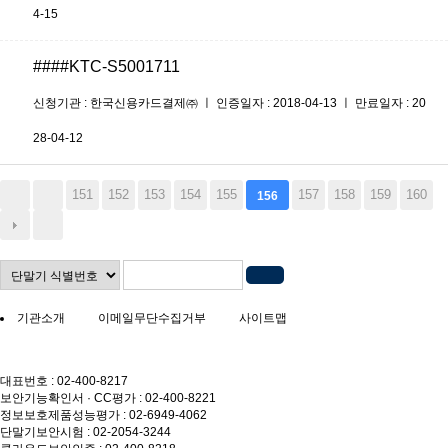
4-15
####KTC-S5001711
신청기관 : 한국신용카드결제㈜ ㅣ 인증일자 : 2018-04-13 ㅣ 만료일자 : 20
28-04-12
151
152
153
154
155
157
158
159
160
156
기관소개
이메일무단수집거부
사이트맵
대표번호 : 02-400-8217
보안기능확인서 · CC평가 : 02-400-8221
정보보호제품성능평가 : 02-6949-4062
단말기보안시험 : 02-2054-3244