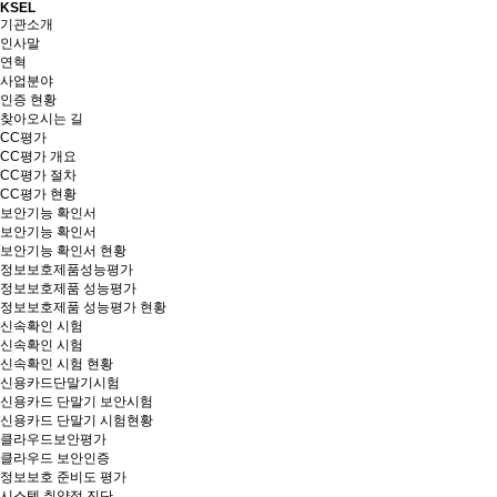
KSEL
기관소개
인사말
연혁
사업분야
인증 현황
찾아오시는 길
CC평가
CC평가 개요
CC평가 절차
CC평가 현황
보안기능 확인서
보안기능 확인서
보안기능 확인서 현황
정보보호제품성능평가
정보보호제품 성능평가
정보보호제품 성능평가 현황
신속확인 시험
신속확인 시험
신속확인 시험 현황
신용카드단말기시험
신용카드 단말기 보안시험
신용카드 단말기 시험현황
클라우드보안평가
클라우드 보안인증
정보보호 준비도 평가
시스템 취약점 진단