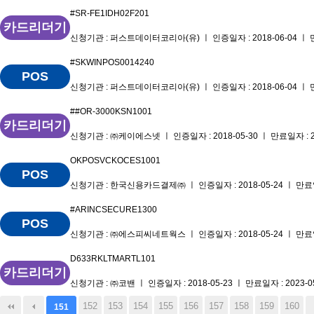
#SR-FE1IDH02F201
카드리더기
신청기관 : 퍼스트데이터코리아(유) ㅣ 인증일자 : 2018-06-04 ㅣ 만료
#SKWINPOS0014240
POS
신청기관 : 퍼스트데이터코리아(유) ㅣ 인증일자 : 2018-06-04 ㅣ 만료
##OR-3000KSN1001
카드리더기
신청기관 : ㈜케이에스넷 ㅣ 인증일자 : 2018-05-30 ㅣ 만료일자 : 20
OKPOSVCKOCES1001
POS
신청기관 : 한국신용카드결제㈜ ㅣ 인증일자 : 2018-05-24 ㅣ 만료일자
#ARINCSECURE1300
POS
신청기관 : ㈜에스피씨네트웍스 ㅣ 인증일자 : 2018-05-24 ㅣ 만료일자
D633RKLTMARTL101
카드리더기
신청기관 : ㈜코밴 ㅣ 인증일자 : 2018-05-23 ㅣ 만료일자 : 2023-0
152
153
154
155
156
157
158
159
160
151