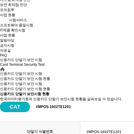
보안 취약점 진단
모의침투
사업 현황
시험서비스
소프트웨어 품질시험
IT제품 확인시험
사업 현황
알림마당
공지사항
자료실
FAQ
신용카드 단말기 보안 시험
Card Terminal Security Test
신용카드 단말기 보안 시험
신용카드 단말기 보안 시험 현황
신용카드 단말기 보안 시험
신용카드 단말기 보안
시험 현황
신용카드 단말기 보안시험 현황
한국아이티평가원의 신용카드 단말기 보안시험 현황을 살펴보실 수 있습니다.
CAT
#MPOS-1602TE1201
단말기 식별번호
#MPOS-1602TE1201