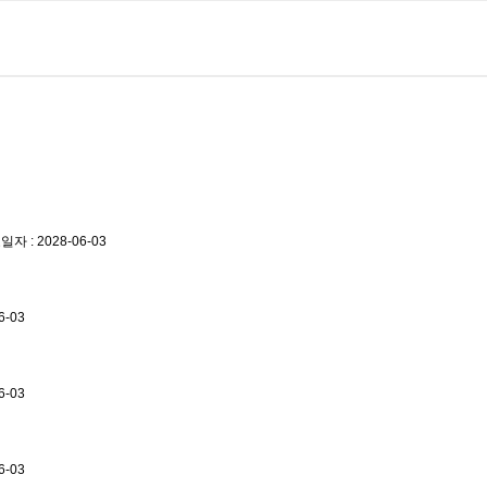
 : 2028-06-03
6-03
6-03
6-03