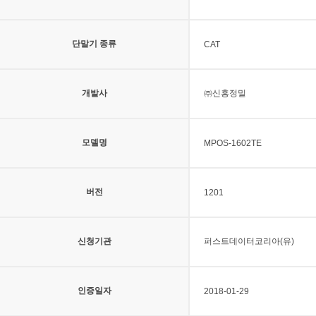
단말기 종류
CAT
개발사
㈜신흥정밀
모델명
MPOS-1602TE
버전
1201
신청기관
퍼스트데이터코리아(유)
인증일자
2018-01-29