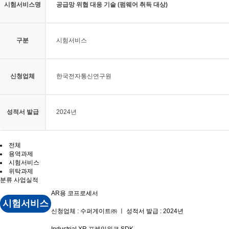
시험서비스명
공급망 위협 대응 기술 (펌웨어 취득 대상)
구분
시험서비스
신청업체
한국전자통신연구원
성적서 발급
2024년
전체
용역과제
시험서비스
위탁과제
분류
사업실적
AR용 코프로세서
시험서비스
신청업체 : 수퍼게이트㈜ ㅣ 성적서 발급 : 2024년
Industrial XR 프레임워크 SDK