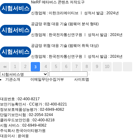
NeRF 메타버스 콘텐츠 저작도구
시험서비스
신청업체 : 이한크리에이티브 ㅣ 성적서 발급 : 2024년
공급망 위협 대응 기술 (펌웨어 분석 형태)
시험서비스
신청업체 : 한국전자통신연구원 ㅣ 성적서 발급 : 2024년
공급망 위협 대응 기술 (펌웨어 취득 대상)
시험서비스
신청업체 : 한국전자통신연구원 ㅣ 성적서 발급 : 2024년
1
2
4
5
6
7
8
9
10
3
기관소개
이메일무단수집거부
사이트맵
대표번호 : 02-400-8217
보안기능확인서 · CC평가 : 02-400-8221
정보보호제품성능평가 : 02-6949-4062
단말기보안시험 : 02-2054-3244
클라우드보안인증 : 02-400-8218
시험 서비스 : 02-6949-4062
주식회사 한국아이티평가원
대표이사 : 윤여웅