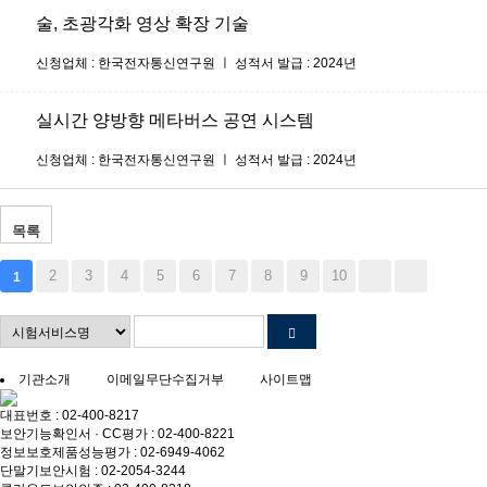
술, 초광각화 영상 확장 기술
신청업체 : 한국전자통신연구원 ㅣ 성적서 발급 : 2024년
실시간 양방향 메타버스 공연 시스템
신청업체 : 한국전자통신연구원 ㅣ 성적서 발급 : 2024년
목록
2
3
4
5
6
7
8
9
10
1
기관소개
이메일무단수집거부
사이트맵
대표번호 : 02-400-8217
보안기능확인서 · CC평가 : 02-400-8221
정보보호제품성능평가 : 02-6949-4062
단말기보안시험 : 02-2054-3244