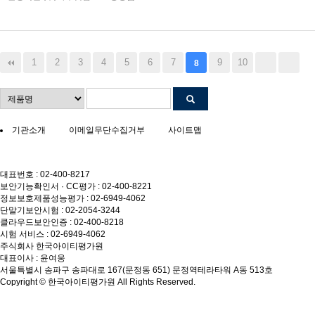
1
2
3
4
5
6
7
9
10
8
기관소개
이메일무단수집거부
사이트맵
대표번호 : 02-400-8217
보안기능확인서 · CC평가 : 02-400-8221
정보보호제품성능평가 : 02-6949-4062
단말기보안시험 : 02-2054-3244
클라우드보안인증 : 02-400-8218
시험 서비스 : 02-6949-4062
주식회사 한국아이티평가원
대표이사 : 윤여웅
서울특별시 송파구 송파대로 167(문정동 651) 문정역테라타워 A동 513호
Copyright © 한국아이티평가원 All Rights Reserved.