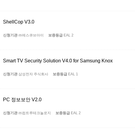
ShellCop V3.0
신청기관
㈜에스큐브아이
보증등급
EAL 2
Smart TV Security Solution V4.0 for Samsung Knox
신청기관
삼성전자 주식회사
보증등급
EAL 1
PC 정보보안 V2.0
신청기관
㈜컴트루테크놀로지
보증등급
EAL 2