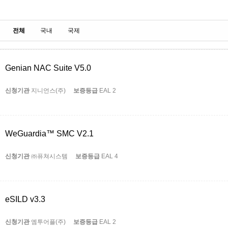
전체
국내
국제
Genian NAC Suite V5.0
신청기관
지니언스(주)
보증등급
EAL 2
WeGuardia™ SMC V2.1
신청기관
㈜퓨쳐시스템
보증등급
EAL 4
eSILD v3.3
신청기관
엠투어플(주)
보증등급
EAL 2