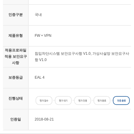
인증구분
국내
제품유형
FW + VPN
적용프로파일
침입차단시스템 보안요구사항 V1.0, 가상사설망 보안요구사
적용 보안요구
항 V1.0
사항
보증등급
EAL 4
진행상태
인증일
2018-08-21