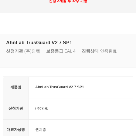
신청 2개월 후 착수 가능
AhnLab TrusGuard V2.7 SP1
신청기관
(주)안랩
보증등급
EAL 4
진행상태
인증완료
제품명
AhnLab TrusGuard V2.7 SP1
신청기관
(주)안랩
대표자성명
권치중