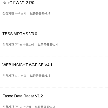
NexG FW V1.2 R0
신청기관
㈜넥스지
보증등급
EAL 4
TESS AIRTMS V3.0
신청기관
(주)코닉글로리
보증등급
EAL 4
WEB INSIGHT WAF SE V4.1
신청기관
모니터랩
보증등급
EAL 4
Fasoo Data Radar V1.2
신청기관
(주)파수닷컴
보증등급
EAL 2