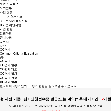
보안 취약점 진단
모의침투
사업 현황
시험서비스
소프트웨어 품질시험
IT제품 확인시험
사업 현황
알림마당
공지사항
자료실
FAQ
CC평가
Common Criteria Evaluation
CC평가
CC평가 현황
CC평가 개요
CC평가 절차
CC평가 현황
CC평가 현황
한국아이티평가원의 CC평가 현황을 살펴보실 수 있습니다.
현 시점 기준
"
평가신청접수증 발급(또는 계약)" 후 대기기간 :
2
개월
※ 국내용 / EAL2 기준, 대기기간은 평가진행 상황에 따라 변동될 수 있음