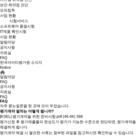
보안 취약점 진단
모의침투
사업 현황
시험서비스
소프트웨어 품질시험
IT제품 확인시험
사업 현황
알림마당
공지사항
자료실
FAQ
한국아이티평가원 소식지
Notice
알림마당
FAQ
공지사항
자료실
FAQ
FAQ
자주 묻는질문을 한 곳에 모아 두었습니다.
평가계약 절차는 어떻게 됩니까?
[KSEL] 평가계약을 위한 준비사항.pdf (46.4K)
398
평가신청 후 평가제출물의 완성도가 평가가 가능한 수준으로 판단되면, 평가계약을
체결하게 됩니다.
평가계약 체결 시 필요한 서류는 첨부된 파일을 참고하시면 확인하실 수 있습니다.