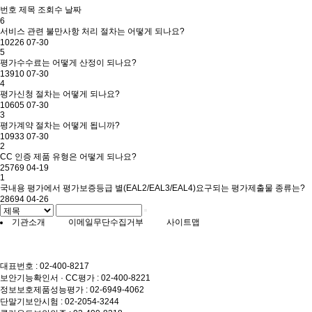
번호
제목
조회수
날짜
6
서비스 관련 불만사항 처리 절차는 어떻게 되나요?
10226
07-30
5
평가수수료는 어떻게 산정이 되나요?
13910
07-30
4
평가신청 절차는 어떻게 되나요?
10605
07-30
3
평가계약 절차는 어떻게 됩니까?
10933
07-30
2
CC 인증 제품 유형은 어떻게 되나요?
25769
04-19
1
국내용 평가에서 평가보증등급 별(EAL2/EAL3/EAL4)요구되는 평가제출물 종류는?
28694
04-26
기관소개
이메일무단수집거부
사이트맵
대표번호 : 02-400-8217
보안기능확인서 · CC평가 : 02-400-8221
정보보호제품성능평가 : 02-6949-4062
단말기보안시험 : 02-2054-3244