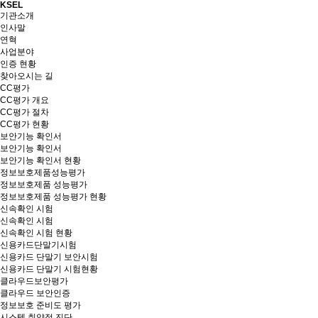
KSEL
기관소개
인사말
연혁
사업분야
인증 현황
찾아오시는 길
CC평가
CC평가 개요
CC평가 절차
CC평가 현황
보안기능 확인서
보안기능 확인서
보안기능 확인서 현황
정보보호제품성능평가
정보보호제품 성능평가
정보보호제품 성능평가 현황
신속확인 시험
신속확인 시험
신속확인 시험 현황
신용카드단말기시험
신용카드 단말기 보안시험
신용카드 단말기 시험현황
클라우드보안평가
클라우드 보안인증
정보보호 준비도 평가
시스템 취약점 진단