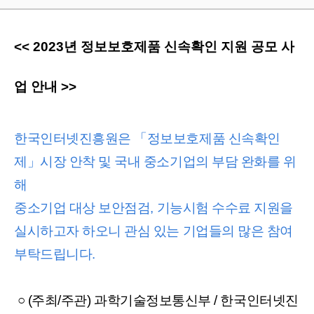
<< 2023
년 정보보호제품 신속확인 지원 공모 사
업 안내
>>
한국인터넷진흥원은 「정보보호제품 신속확인
제」시장 안착 및 국내 중소기업의 부담 완화를 위
해
중소기업 대상 보안점검
,
기능시험 수수료 지원을
실시하고자 하오니 관심 있는 기업들의 많은 참여
부탁드립니다
.
○
(
주최
/
주관
)
과학기술정보통신부
/
한국인터넷진