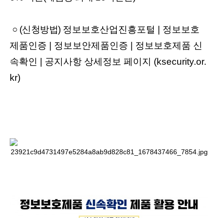
○
(
신청방법
)
정보보호산업진흥포털 |
정보보호
제품인증 |
정보보안제품인증 |
정보보호제품
신
속확인 |
공지사항
상세정보
페이지 (ksecurity.or.
kr)