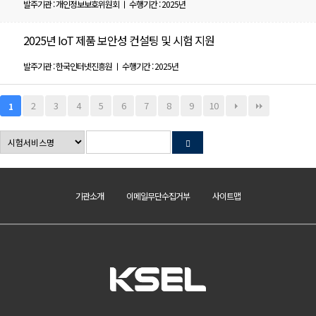
발주기관 : 개인정보보호위원회 ㅣ 수행기간 : 2025년
2025년 IoT 제품 보안성 컨설팅 및 시험 지원
발주기관 : 한국인터넷진흥원 ㅣ 수행기간 : 2025년
2
3
4
5
6
7
8
9
10
1
기관소개
이메일무단수집거부
사이트맵